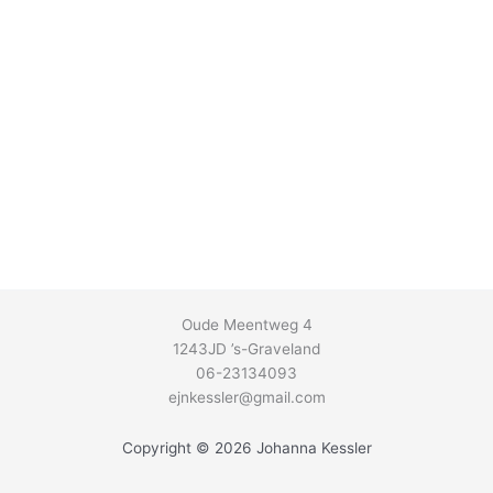
Oude Meentweg 4
1243JD ’s-Graveland
06-23134093
ejnkessler@gmail.com
Copyright © 2026 Johanna Kessler