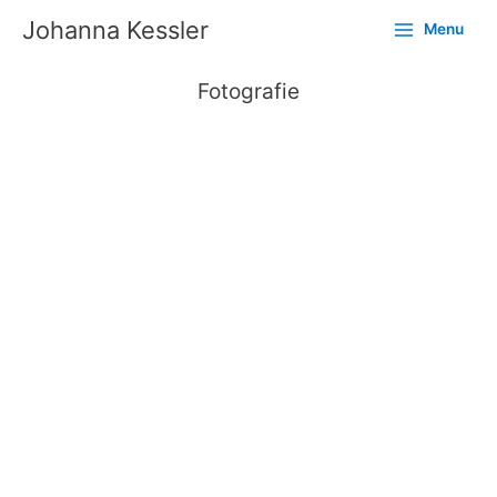
Ga
Johanna Kessler
Menu
naar
de
inhoud
Fotografie