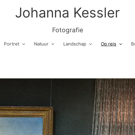
Johanna Kessler
Fotografie
Portret
Natuur
Landschap
Op reis
B