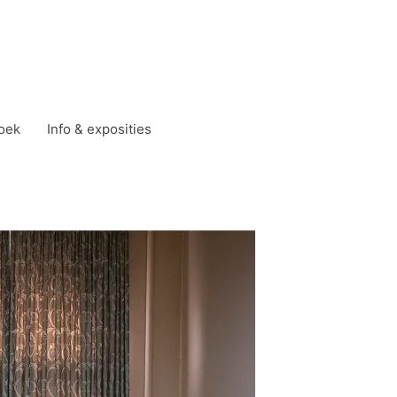
oek
Info & exposities