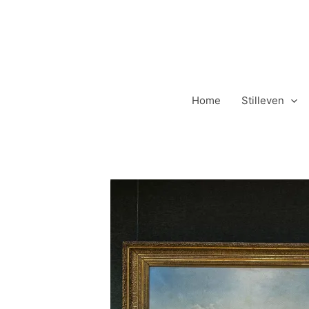
Ga
naar
de
inhoud
Home
Stilleven