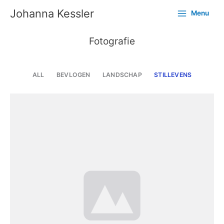
Ga
Johanna Kessler
Menu
naar
de
inhoud
Fotografie
ALL
BEVLOGEN
LANDSCHAP
STILLEVENS